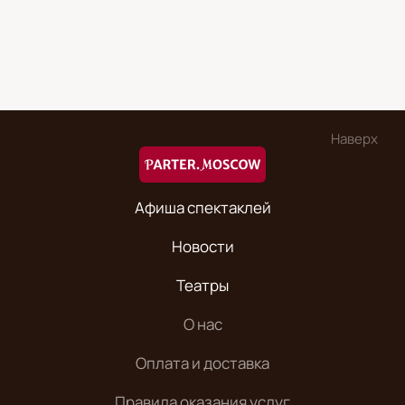
Наверх
Афиша спектаклей
Новости
Театры
О нас
Оплата и доставка
Правила оказания услуг