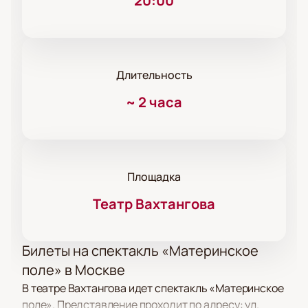
20:00
Длительность
~
2 часа
Площадка
Театр Вахтангова
Билеты на спектакль «Материнское
поле» в Москве
В театре Вахтангова идет спектакль «Материнское
поле». Представление проходит по адресу: ул.