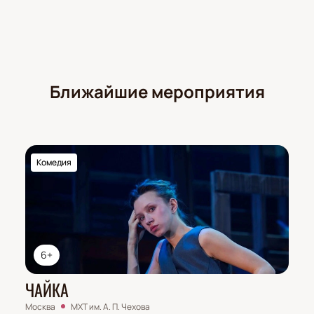
Ближайшие мероприятия
Комедия
6+
ЧАЙКА
Москва
МХТ им. А. П. Чехова