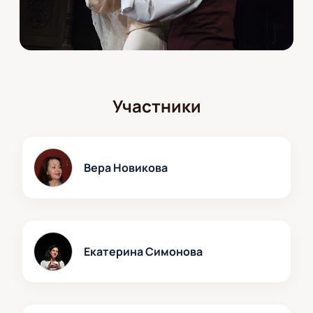
Участники
Вера Новикова
Екатерина Симонова