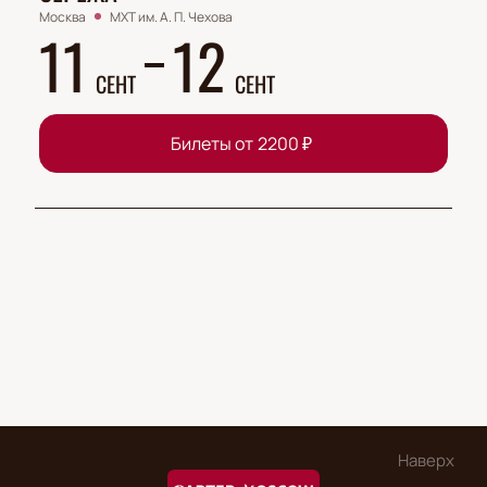
Москва
МХТ им. А. П. Чехова
11
12
СЕНТ
СЕНТ
Билеты от
2200
₽
Наверх