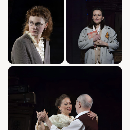
Форостенко, Вера Новикова, Ася Домская, Мария
Риваль, Рубен Симонов, Александр Рыщенков,
Мария Шастина, Ян Гахарманов, Александр
Колясников, Владислав Демченко