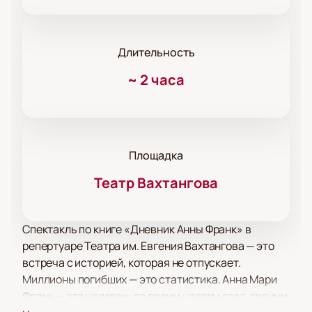
Длительность
~
2 часа
Площадка
Театр Вахтангова
Спектакль по книге «Дневник Анны Франк» в
репертуаре Театра им. Евгения Вахтангова — это
встреча с историей, которая не отпускает.
Миллионы погибших — это статистика. Анна Мари
Франк — это человек: со своим цветом глаз, своими