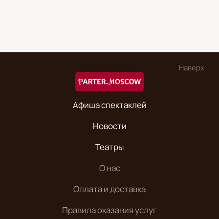
Наверх
Афиша спектаклей
Новости
Театры
О нас
Оплата и доставка
Правила оказания услуг