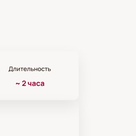
Длительность
~
2 часа