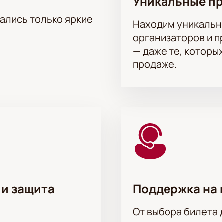
Уникальные п
тались только яркие
Находим уникальн
организаторов и 
— даже те, которы
продаже.
 и защита
Поддержка на 
От выбора билета 