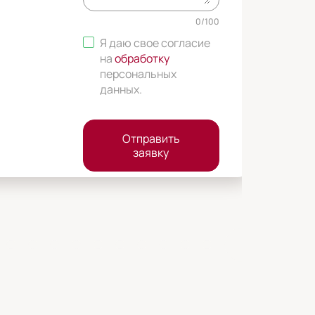
0
/
100
Я даю свое согласие
на
обработку
персональных
данных
.
Отправить
заявку