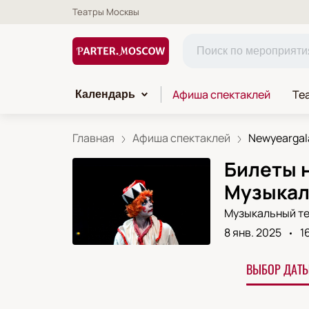
Театры Москвы
Афиша спектаклей
Те
Календарь
Главная
Афиша спектаклей
Newyeargal
Билеты 
Музыкал
Музыкальный те
8 янв. 2025
1
ВЫБОР ДАТЫ