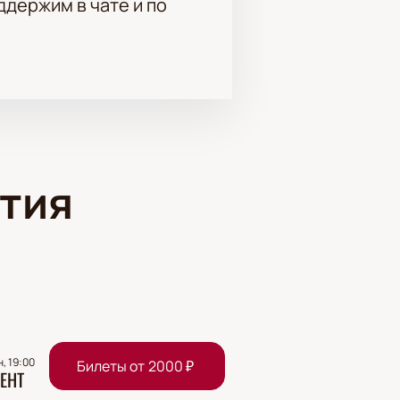
держим в чате и по
тия
н, 19:00
Билеты от
2000
₽
ЕНТ