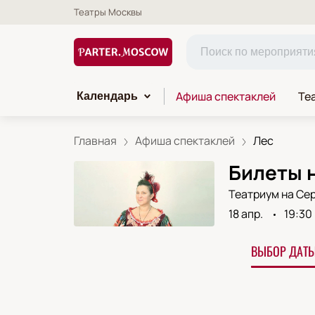
Театры Москвы
Афиша спектаклей
Те
Календарь
Главная
Афиша спектаклей
Лес
Билеты н
Театриум на Се
18 апр.
19:30
ВЫБОР ДАТЫ