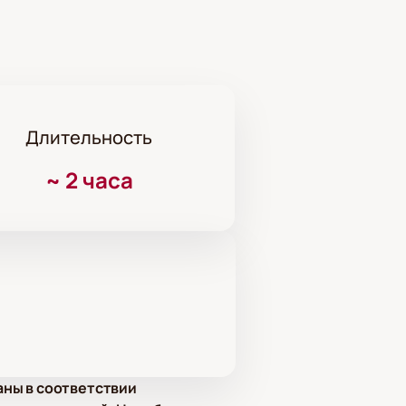
Длительность
~
2 часа
аны в соответствии