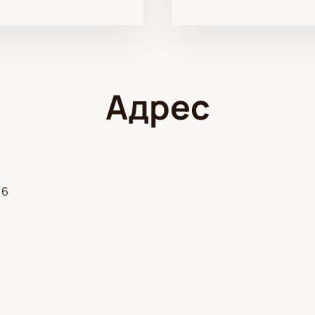
Адрес
 6