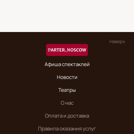
Наверх
Афиша спектаклей
Новости
Театры
О нас
Оплата и доставка
Правила оказания услуг