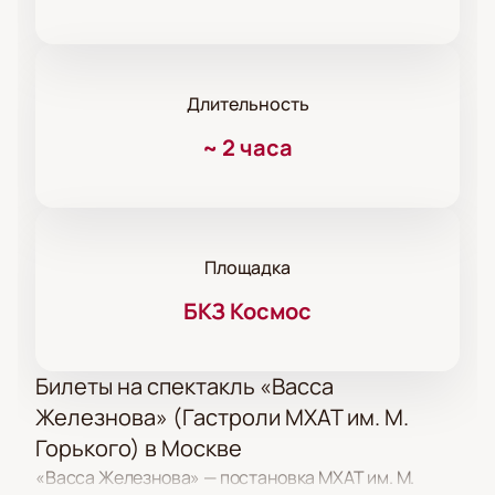
Длительность
~
2 часа
Площадка
БКЗ Космос
Билеты на спектакль «Васса
Железнова» (Гастроли МХАТ им. М.
Горького) в Москве
«Васса Железнова» — постановка МХАТ им. М.