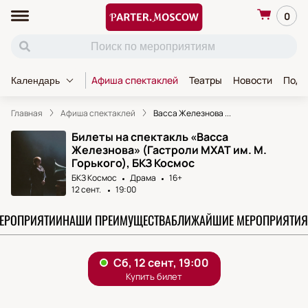
0
Афиша спектаклей
Театры
Новости
Пода
Календарь
Главная
Афиша спектаклей
Васса Железнова ...
Билеты на спектакль «Васса
Железнова» (Гастроли МХАТ им. М.
Горького), БКЗ Космос
БКЗ Космос
Драма
16+
12 сент.
19:00
МЕРОПРИЯТИИ
НАШИ ПРЕИМУЩЕСТВА
БЛИЖАЙШИЕ МЕРОПРИЯТИЯ