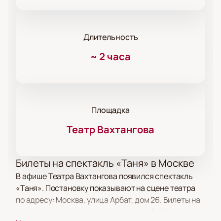
Длительность
~
2 часа
Площадка
Театр Вахтангова
Билеты на спектакль «Таня» в Москве
В афише Театра Вахтангова появился спектакль
«Таня». Постановку показывают на сцене театра
по адресу: Москва, улица Арбат, дом 26. Билеты на
спектакль доступны для заказа онлайн. Купить