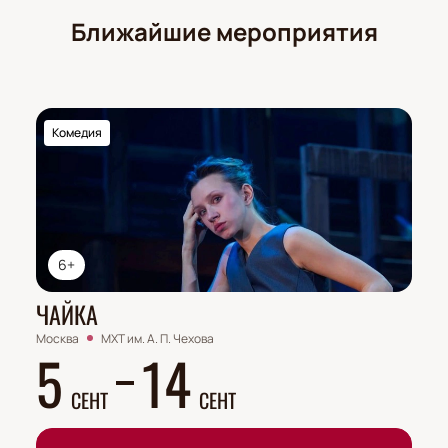
Ближайшие мероприятия
Комедия
6+
ЧАЙКА
Москва
МХТ им. А. П. Чехова
5
14
СЕНТ
СЕНТ