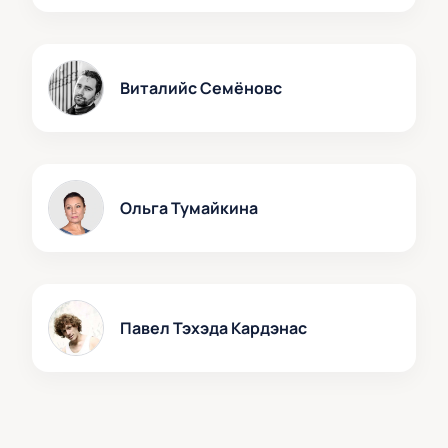
Виталийс Семёновс
Ольга Тумайкина
Павел Тэхэда Кардэнас