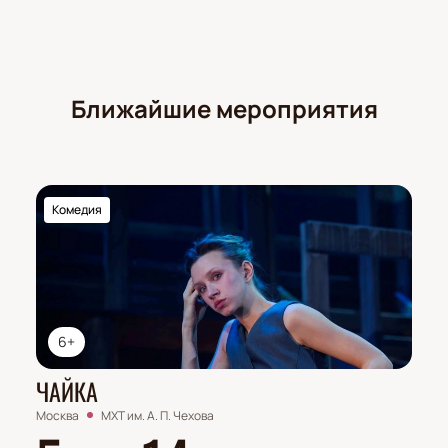
Ближайшие мероприятия
Комедия
6+
ЧАЙКА
Москва
МХТ им. А. П. Чехова