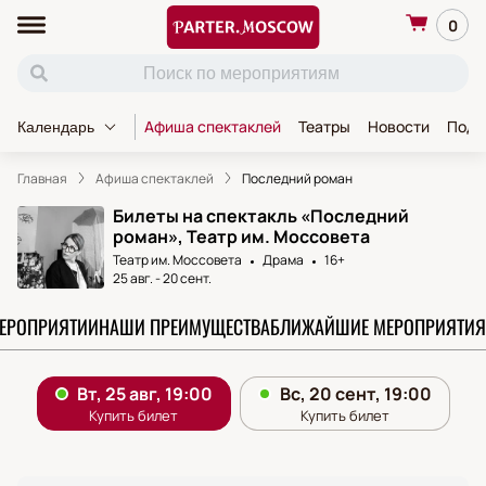
0
Афиша спектаклей
Театры
Новости
Пода
Календарь
Главная
Афиша спектаклей
Последний роман
Билеты на спектакль «Последний
роман», Театр им. Моссовета
Театр им. Моссовета
Драма
16+
25 авг.
-
20 сент.
МЕРОПРИЯТИИ
НАШИ ПРЕИМУЩЕСТВА
БЛИЖАЙШИЕ МЕРОПРИЯТИЯ