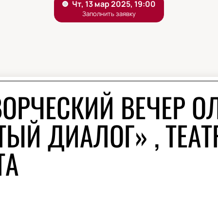
ВОРЧЕСКИЙ ВЕЧЕР О
ЫЙ ДИАЛОГ» , ТЕАТ
ТА