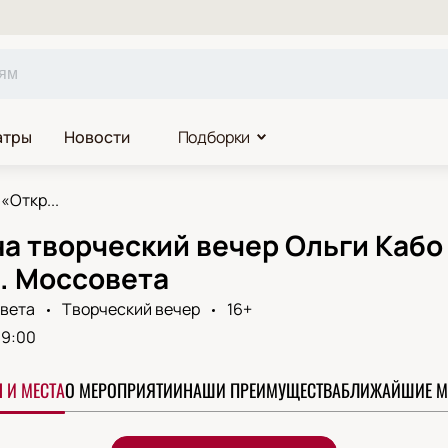
атры
Новости
Подборки
«Откр...
а творческий вечер Ольги Кабо
. Моссовета
овета
Творческий вечер
16+
19:00
 И МЕСТА
О МЕРОПРИЯТИИ
НАШИ ПРЕИМУЩЕСТВА
БЛИЖАЙШИЕ М