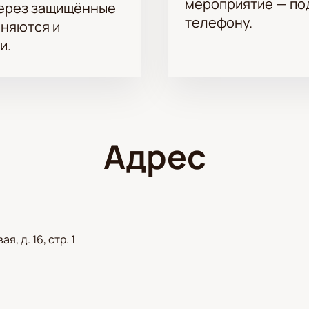
мероприятие — под
через защищённые
телефону.
аняются и
и.
Адрес
, д. 16, стр. 1