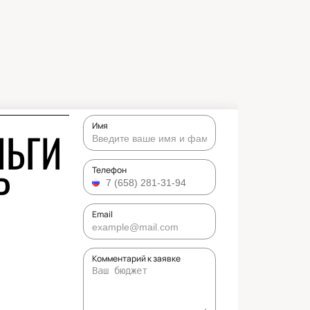
Имя
ЛЬГИ
Р
Телефон
Email
Комментарий к заявке