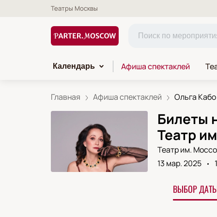
Театры Москвы
Афиша спектаклей
Те
Календарь
Главная
Афиша спектаклей
Ольга Кабо 
Билеты н
Театр им
Театр им. Мосс
13 мар. 2025
ВЫБОР ДАТЫ