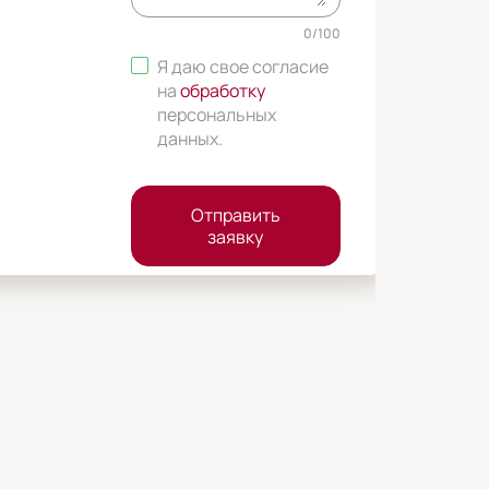
0
/
100
Я даю свое согласие
на
обработку
персональных
данных
.
Отправить
заявку