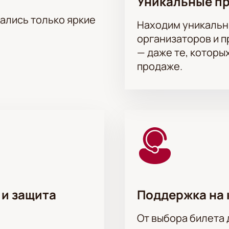
Уникальные п
тались только яркие
Находим уникальн
организаторов и 
— даже те, которы
продаже.
 и защита
Поддержка на 
От выбора билета 