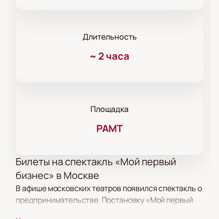
Длительность
~
2 часа
Площадка
РАМТ
Билеты на спектакль «Мой первый
бизнес» в Москве
В афише московских театров появился спектакль о
предпринимательстве. Постановку «Мой первый
бизнес» показывают на сцене РАМТ. Спектакль