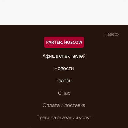
Наверх
Афиша спектаклей
Новости
Театры
О нас
Оплата и доставка
Правила оказания услуг