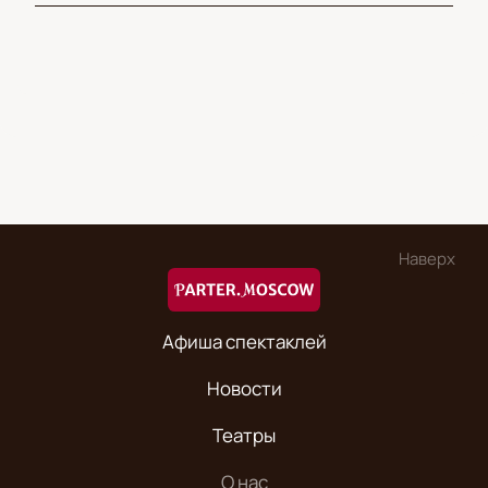
Наверх
Афиша спектаклей
Новости
Театры
О нас