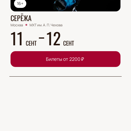
16+
СЕРЁЖА
Москва
МХТ им. А. П. Чехова
11
12
СЕНТ
СЕНТ
Билеты от
2200
₽