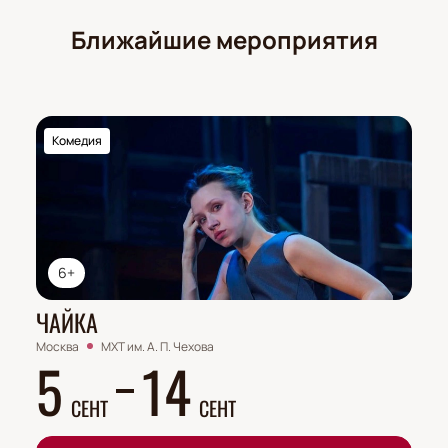
Ближайшие мероприятия
Комедия
6+
ЧАЙКА
Москва
МХТ им. А. П. Чехова
5
14
СЕНТ
СЕНТ