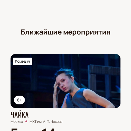
Ближайшие мероприятия
Комедия
6+
ЧАЙКА
Москва
МХТ им. А. П. Чехова