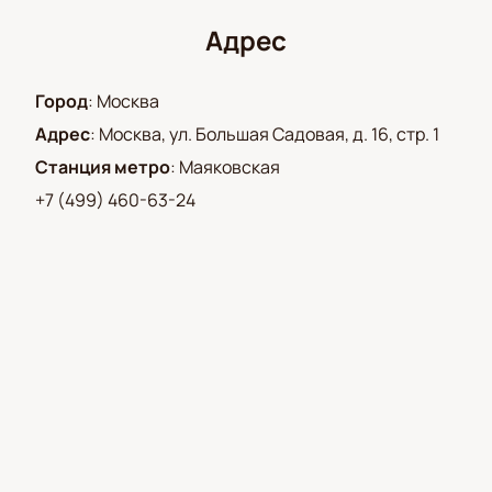
Андриянов, Иван Орехов, Екатерина Девкина,
Полина Тихомирова
Адрес
Город
:
Москва
Адрес
:
Москва, ул. Большая Садовая, д. 16, стр. 1
Станция метро
:
Маяковская
+7 (499) 460-63-24