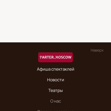
Наверх
Афиша спектаклей
Новости
Театры
О нас