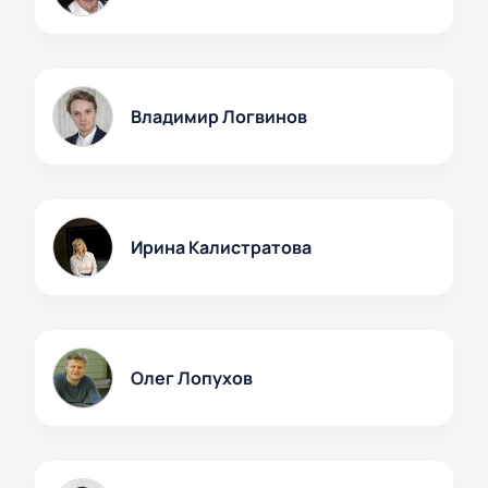
Владимир Логвинов
Ирина Калистратова
Олег Лопухов