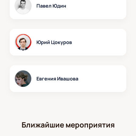
Павел Юдин
Юрий Цокуров
Евгения Ивашова
Ближайшие мероприятия