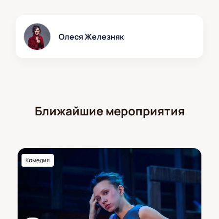
Олеся Железняк
Ближайшие мероприятия
Комедия