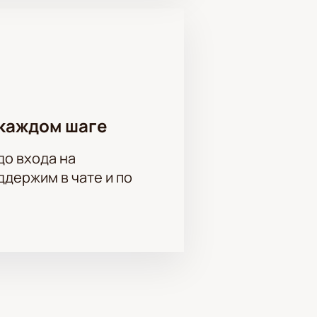
каждом шаге
до входа на
держим в чате и по