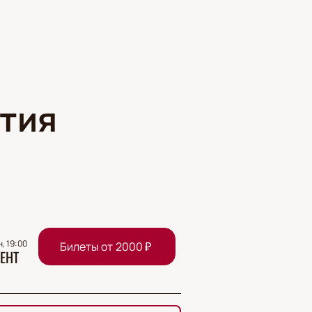
тия
н, 19:00
Билеты от
2000
₽
ЕНТ