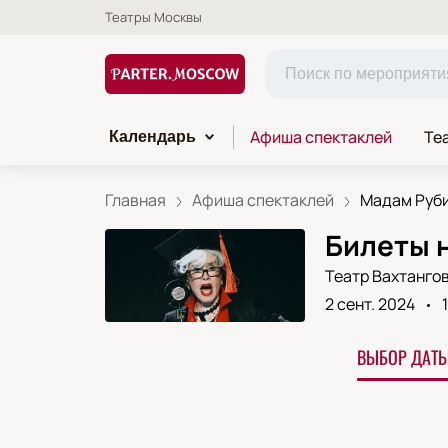
Театры Москвы
Афиша спектаклей
Те
Календарь
Главная
Афиша спектаклей
Мадам Руб
Билеты 
Театр Вахтанго
2 сент. 2024
ВЫБОР ДАТЫ