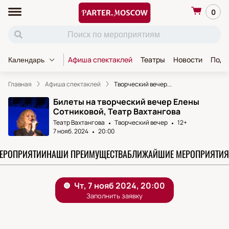
0
Афиша спектаклей
Театры
Новости
Пода
Календарь
Главная
Афиша спектаклей
Творческий вечер...
Билеты на творческий вечер Елены
Сотниковой, Театр Вахтангова
Театр Вахтангова
Творческий вечер
12+
7 нояб. 2024
20:00
МЕРОПРИЯТИИ
НАШИ ПРЕИМУЩЕСТВА
БЛИЖАЙШИЕ МЕРОПРИЯТИЯ