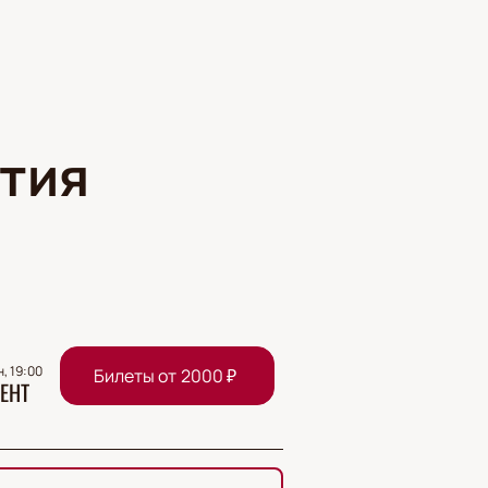
тия
н, 19:00
Билеты от
2000
₽
ЕНТ