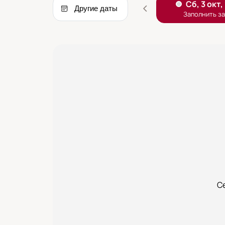
Другие даты
С