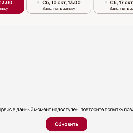
ервис в данный момент недоступен, повторите попытку поз
Обновить