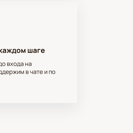
каждом шаге
до входа на
держим в чате и по