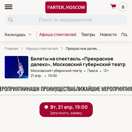
0
Афиша спектаклей
Театры
Новости
Пода
Календарь
Главная
Афиша спектаклей
Прекрасное далек...
Билеты на спектакль «Прекрасное
далеко», Московский губернский театр
Московский губернский театр
Пьеса
12+
21 апр.
19:00
МЕРОПРИЯТИИ
НАШИ ПРЕИМУЩЕСТВА
БЛИЖАЙШИЕ МЕРОПРИЯТИЯ