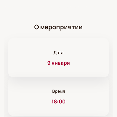
О мероприятии
Дата
9 января
Время
18:00