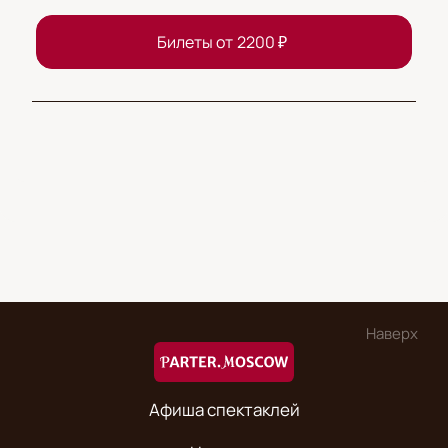
Билеты от
2200
₽
Наверх
Афиша спектаклей