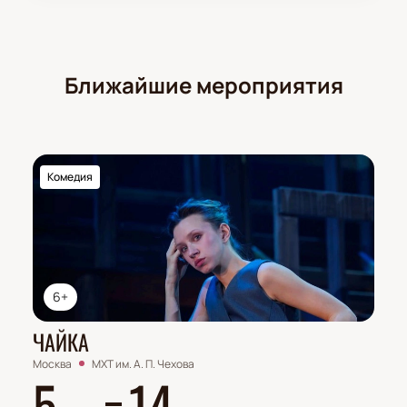
Ближайшие мероприятия
Комедия
6+
ЧАЙКА
Москва
МХТ им. А. П. Чехова
5
14