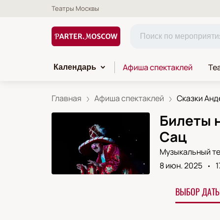
Театры Москвы
Афиша спектаклей
Те
Календарь
Главная
Афиша спектаклей
Сказки Анд
Билеты н
Сац
Музыкальный те
8 июн. 2025
1
ВЫБОР ДАТЫ