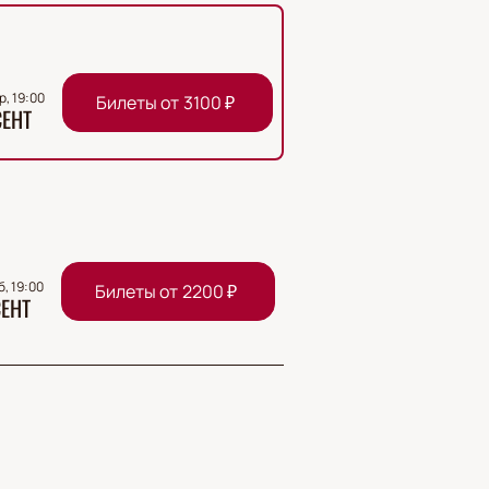
р, 19:00
Билеты от
3100
₽
СЕНТ
б, 19:00
Билеты от
2200
₽
ЕНТ