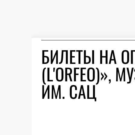
БИЛЕТЫ НА О
(L'ORFEO)», 
ИМ. САЦ