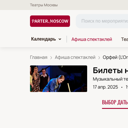
Театры Москвы
Афиша спектаклей
Те
Календарь
Главная
Афиша спектаклей
Орфей (L'Or
Билеты н
Музыкальный те
17 апр. 2025
1
ВЫБОР ДАТЫ