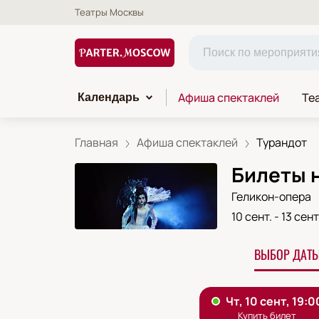
Театры Москвы
Афиша спектаклей
Те
Календарь
Главная
Афиша спектаклей
Турандот
Билеты н
Геликон-опера
10 сент.
-
13 сент
ВЫБОР ДАТЫ