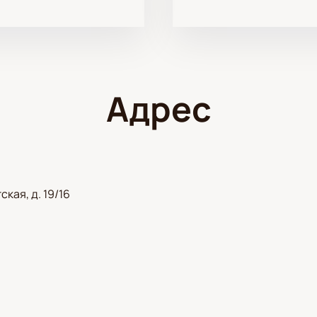
Адрес
кая, д. 19/16