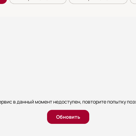
ервис в данный момент недоступен, повторите попытку поз
Обновить