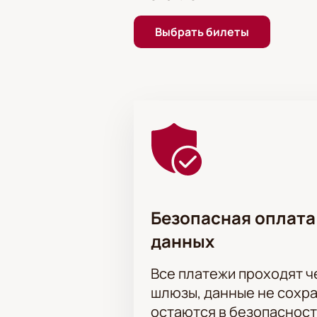
Режиссёр:
Дмитрий Бертман
Выбрать билеты
Безопасная оплата
данных
Все платежи проходят 
шлюзы, данные не сохр
остаются в безопасност