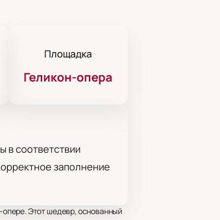
Площадка
Геликон-опера
ы в соответствии
 корректное заполнение
опере. Этот шедевр, основанный