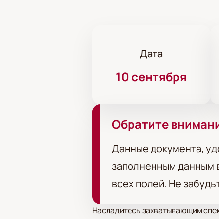
Дата
10 сентября
Обратите вниман
Данные документа, уд
заполненным данным в
всех полей. Не забудь
Насладитесь захватывающим спект