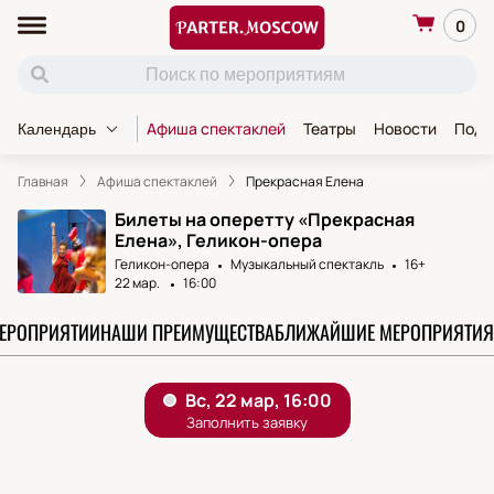
0
Афиша спектаклей
Театры
Новости
Пода
Календарь
Главная
Афиша спектаклей
Прекрасная Елена
Билеты на оперетту «Прекрасная
Елена», Геликон-опера
Геликон-опера
Музыкальный спектакль
16+
22 мар.
16:00
МЕРОПРИЯТИИ
НАШИ ПРЕИМУЩЕСТВА
БЛИЖАЙШИЕ МЕРОПРИЯТИЯ