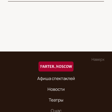
Наверх
Афиша спектаклей
Новости
Театры
О нас