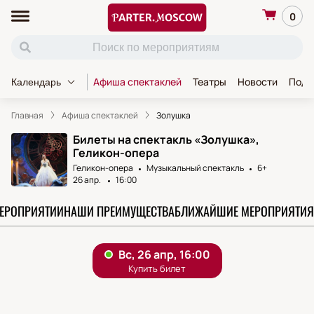
0
Афиша спектаклей
Театры
Новости
Пода
Календарь
Главная
Афиша спектаклей
Золушка
Билеты на спектакль «Золушка»,
Геликон-опера
Геликон-опера
Музыкальный спектакль
6+
26 апр.
16:00
МЕРОПРИЯТИИ
НАШИ ПРЕИМУЩЕСТВА
БЛИЖАЙШИЕ МЕРОПРИЯТИЯ