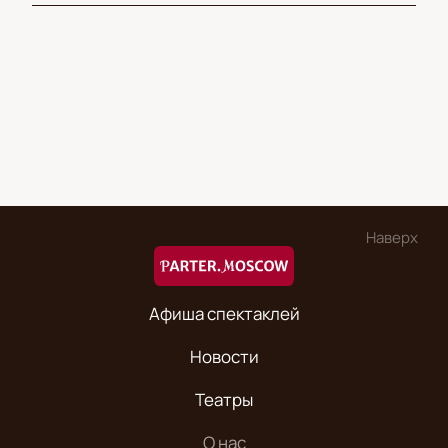
Наверх
Афиша спектаклей
Новости
Театры
О нас