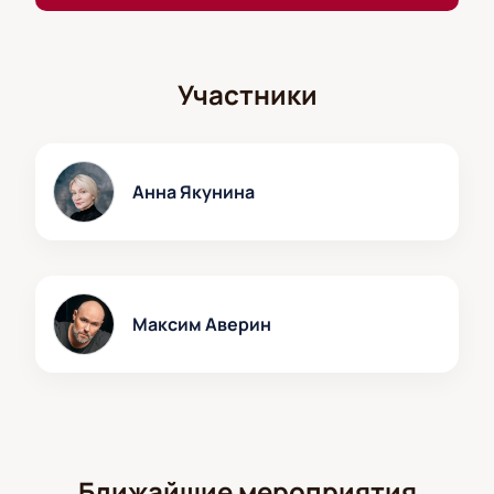
Участники
Анна Якунина
Максим Аверин
Ближайшие мероприятия