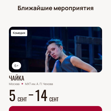
Ближайшие мероприятия
Комедия
6+
ЧАЙКА
Москва
МХТ им. А. П. Чехова
5
14
СЕНТ
СЕНТ