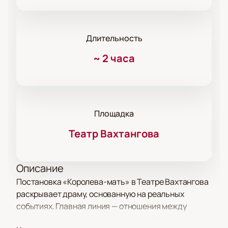
Длительность
~
2 часа
Площадка
Театр Вахтангова
Описание
Постановка «Королева-мать» в Театре Вахтангова
раскрывает драму, основанную на реальных
событиях. Главная линия — отношения между
матерью и сыном, наполненные конфликтами.