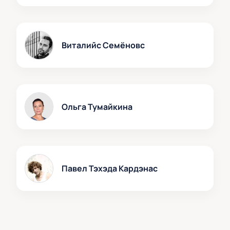
Виталийс Семёновс
Ольга Тумайкина
Павел Тэхэда Кардэнас