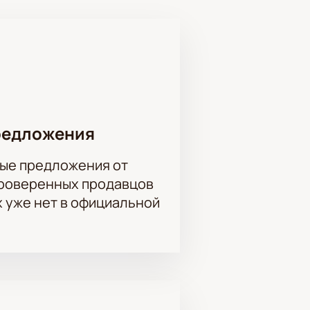
я захватывающий мир детективов и
редложения
ые предложения от
проверенных продавцов
х уже нет в официальной