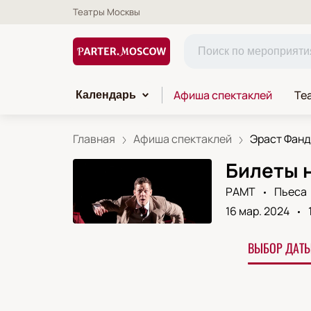
Театры Москвы
Афиша спектаклей
Те
Календарь
Главная
Афиша спектаклей
Эраст Фан
Билеты 
РАМТ
Пьеса
16 мар. 2024
ВЫБОР ДАТЫ