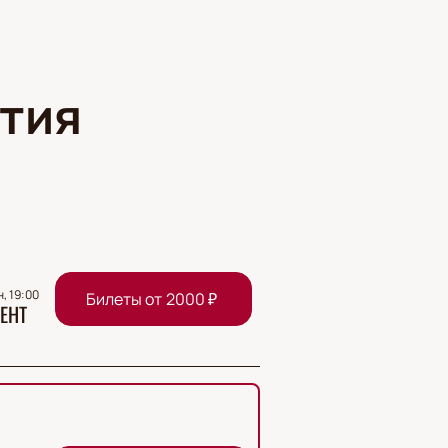
тия
н, 19:00
Билеты от
2000
₽
ЕНТ