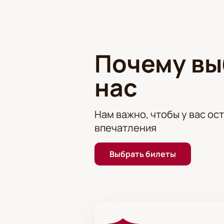
вселенную Бориса Акунина.
Приобретайте билеты на спектакль
приключений!
Почему в
нас
Нам важно, чтобы у вас ос
впечатления
Выбрать билеты