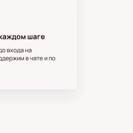
каждом шаге
до входа на
держим в чате и по