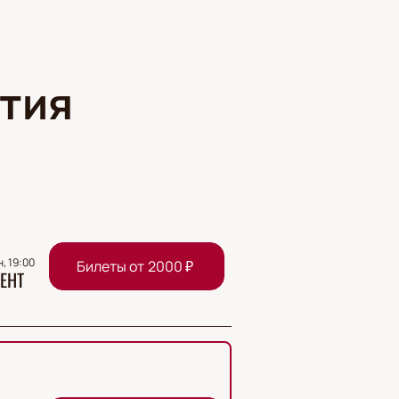
тия
н, 19:00
Билеты от
2000
₽
ЕНТ