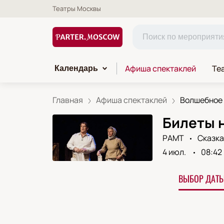
Театры Москвы
Афиша спектаклей
Те
Календарь
Главная
Афиша спектаклей
Волшебное
Билеты 
РАМТ
Сказка
4 июл.
08:42
ВЫБОР ДАТЫ