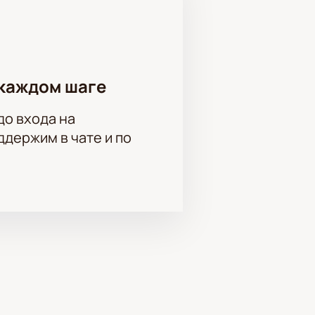
каждом шаге
до входа на
держим в чате и по