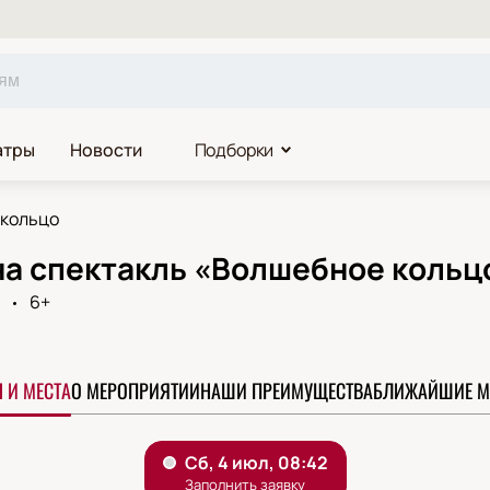
атры
Новости
Подборки
 кольцо
на спектакль «Волшебное кольц
6+
 И МЕСТА
О МЕРОПРИЯТИИ
НАШИ ПРЕИМУЩЕСТВА
БЛИЖАЙШИЕ М