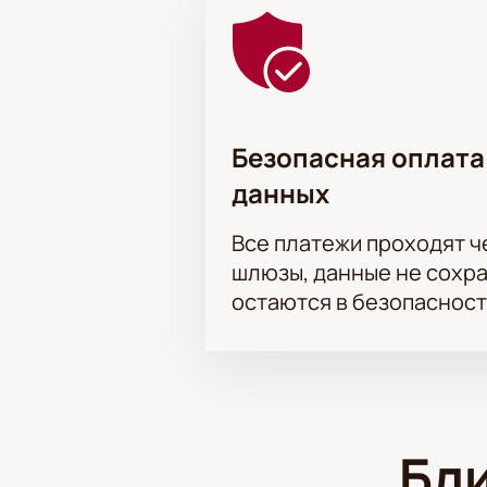
консультацию. Забронируйте билет
Безопасная оплата
данных
Все платежи проходят 
шлюзы, данные не сохр
остаются в безопасност
Бл