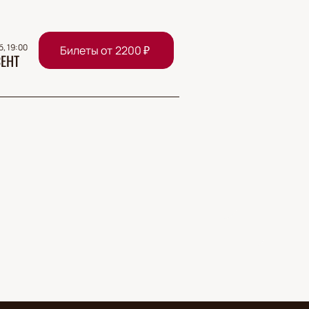
б, 19:00
Билеты от
2200
₽
ЕНТ