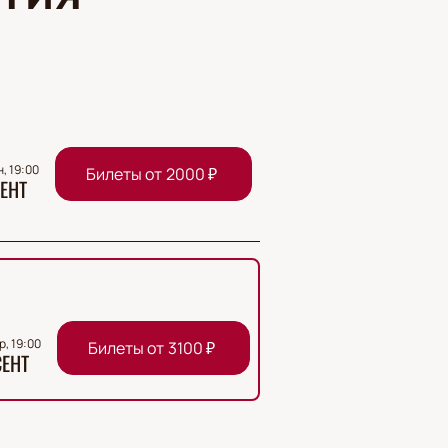
н, 19:00
Билеты от
2000
₽
ЕНТ
р, 19:00
Билеты от
3100
₽
СЕНТ