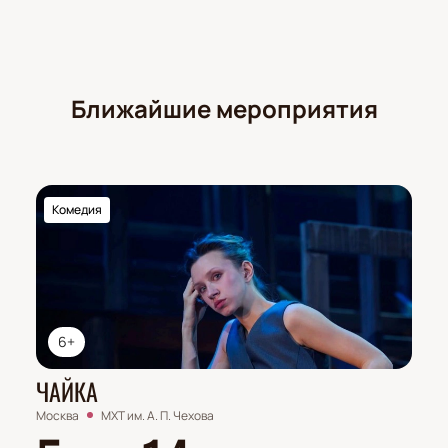
Ближайшие мероприятия
Комедия
6+
ЧАЙКА
Москва
МХТ им. А. П. Чехова