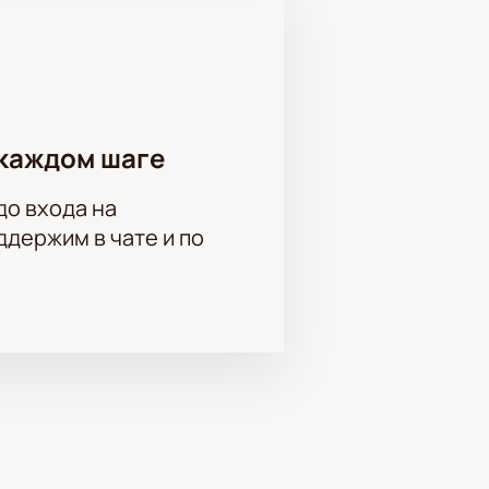
каждом шаге
до входа на
держим в чате и по