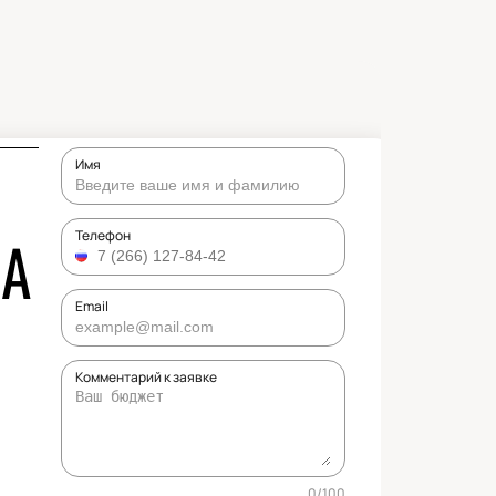
Имя
ВА
Телефон
Email
Комментарий к заявке
0
/
100