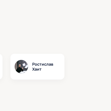
Ростислав
Хаит