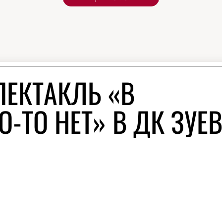
ПЕКТАКЛЬ «В
О-ТО НЕТ» В ДК ЗУЕ