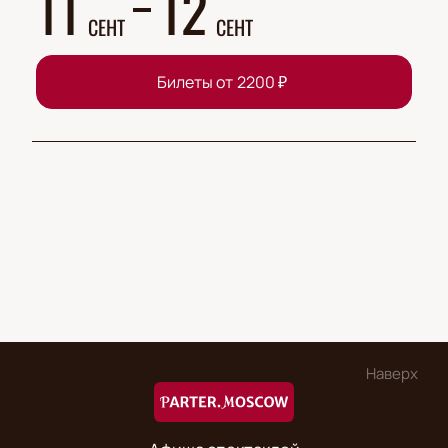
11
12
СЕНТ
СЕНТ
Билеты от
2200
₽
Наверх