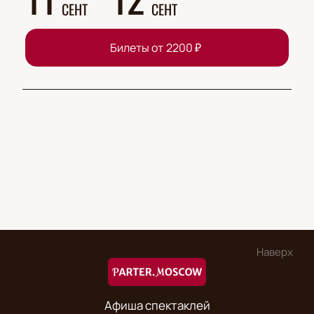
СЕНТ
СЕНТ
Билеты от
2200
₽
Наверх
Афиша спектаклей