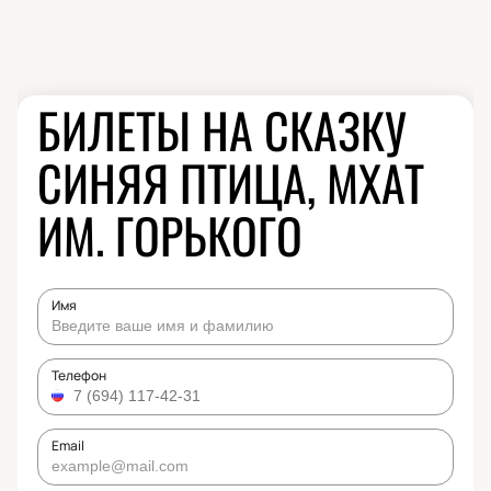
БИЛЕТЫ НА СКАЗКУ
СИНЯЯ ПТИЦА, МХАТ
ИМ. ГОРЬКОГО
Имя
Телефон
Email