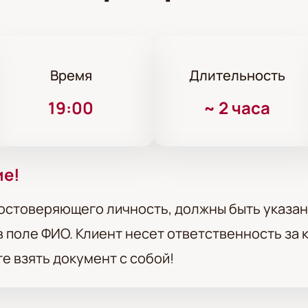
Время
Длительность
19:00
~
2 часа
ие!
остоверяющего личность, должны быть указан
 поле ФИО. Клиент несет ответственность за
те взять документ с собой!