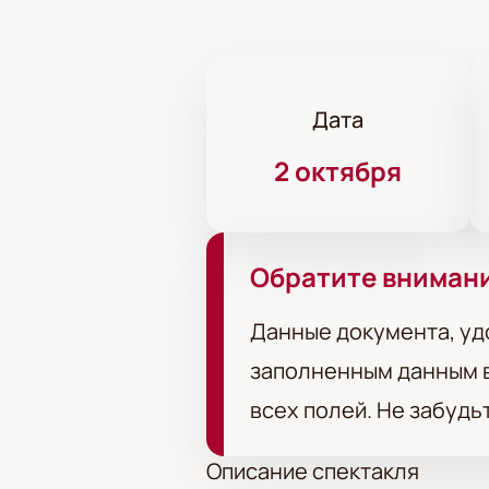
Дата
2 октября
Обратите вниман
Данные документа, уд
заполненным данным в
всех полей. Не забудь
Описание спектакля