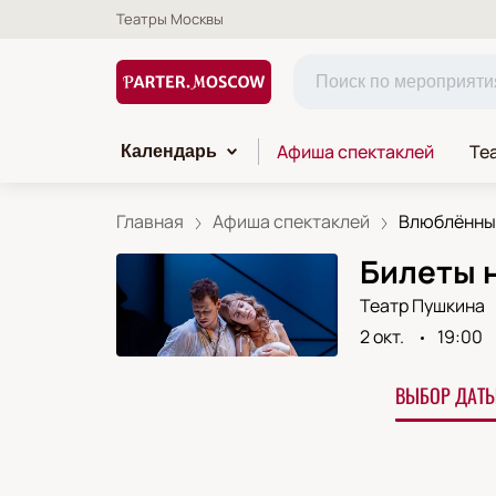
Театры Москвы
Афиша спектаклей
Те
Календарь
Главная
Афиша спектаклей
Влюблённый
Билеты 
Театр Пушкина
2 окт.
19:00
ВЫБОР ДАТЫ