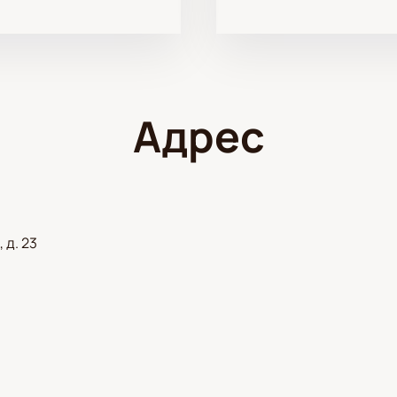
Адрес
 д. 23