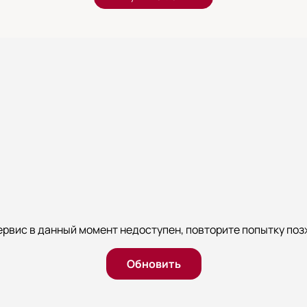
ервис в данный момент недоступен, повторите попытку поз
Обновить