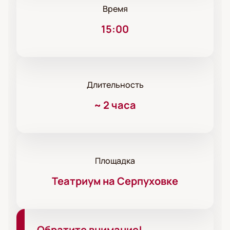
Время
15:00
Длительность
~
2 часа
Площадка
Театриум на Серпуховке
Обратите внимание!