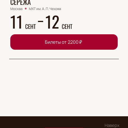
СЕРЁЖА
Москва
МХТ им. А. П. Чехова
11
12
СЕНТ
СЕНТ
Билеты от
2200
₽
Наверх