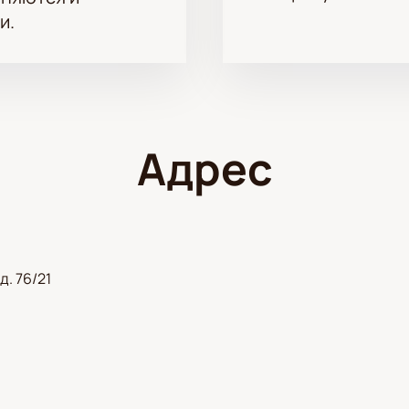
и.
Адрес
д. 76/21