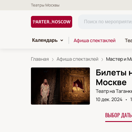
Театры Москвы
Афиша спектаклей
Те
Календарь
Главная
Афиша спектаклей
Мастер и Ма
Билеты н
Москве
Театр на Таганк
10 дек. 2024
ВЫБОР ДАТЫ